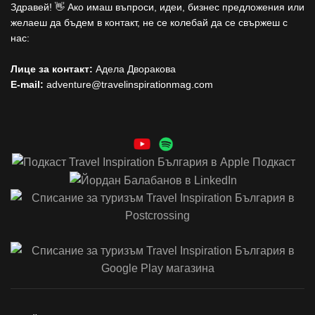
Здравей! 👋 Ако имаш въпроси, идеи, бизнес предложения или
желаеш да бъдем в контакт, не се колебай да се свържеш с
нас:
Лице за контакт:
Адела Дворакова
E-mail:
adventure@travelinspirationmag.com