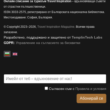
Онлайн списание за туризъм Travel Inspiration
– вдъхновяващи съвети
от страстни пътешественици.
ISSN 3033-2575, регистрирано от Българската национална библиотека.
Местоиздаване: София, България.
© Copyright 2023–2026,
Travel Inspiration Magazine
. Всички права
запазени.
Разработено, поддържано и защитено от
TemplinTech Labs
GDPR:
Управление на съгласието за бисквитки
Изберете език
Съгласен съм с
Правила и условия
Абонирай се