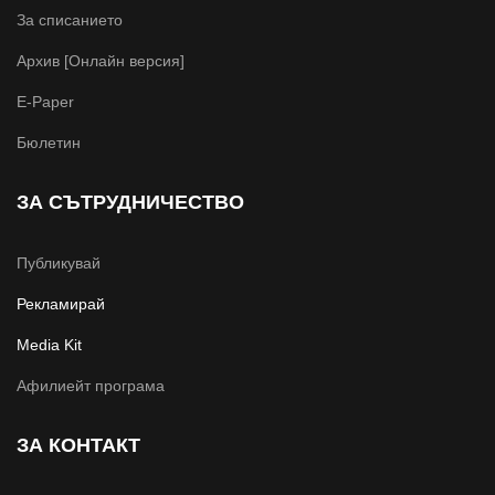
За списанието
Архив [Онлайн версия]
E-Paper
Бюлетин
ЗА СЪТРУДНИЧЕСТВО
Публикувай
Рекламирай
Media Kit
Афилиейт програма
ЗА КОНТАКТ