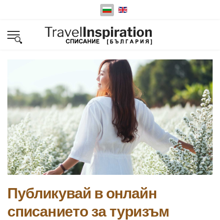
Изберете език
Публикувай в онлайн
списанието за туризъм