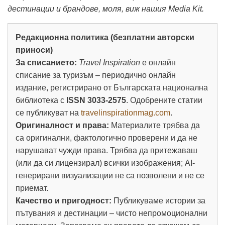
дестинации и брандове, моля, виж нашия Media Kit.
Редакционна политика (безплатни авторски
приноси)
За списанието:
Travel Inspiration
е онлайн
списание за туризъм – периодично онлайн
издание, регистрирано от Българската национална
библиотека с
ISSN 3033-2575
. Одобрените статии
се публикуват на
travelinspirationmag.com
.
Оригиналност и права:
Материалите трябва да
са оригинални, фактологично проверени и да не
нарушават чужди права. Трябва да притежаваш
(или да си лицензирал) всички изображения; AI-
генерирани визуализации не са позволени и не се
приемат.
Качество и пригодност:
Публикуваме истории за
пътувания и дестинации – чисто непромоционални