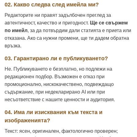
02. Какво следва след имейла ми?
Редакторите ни правят задълбочен преглед за
автентичност, качество и пригодност.
Ще се свържем
по имейл
, за да потвърдим дали статията е приета или
отказана. Ако са нужни промени, ще ти дадем обратна
връзка.
03. Гарантирано ли е публикуването?
Не. Публикуването е безплатно, но подлежи на
редакционен подбор. Възможен е отказ при
промоционално, нискокачествено, подвеждащо
съдържание, при недекларирано AI или при
несъответствие с нашите ценности и аудитория.
04. Има ли изисквания към текста и
изображенията?
Текст: ясен, оригинален, фактологично проверен;