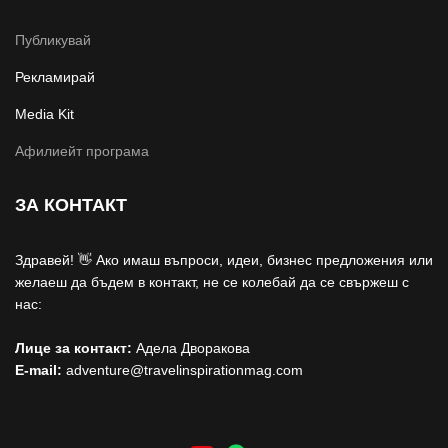
Публикувай
Рекламирай
Media Kit
Афилиейт програма
ЗА КОНТАКТ
Здравей! 👋 Ако имаш въпроси, идеи, бизнес предложения или
желаеш да бъдем в контакт, не се колебай да се свържеш с
нас:
Лице за контакт:
Адела Дворакова
E-mail:
adventure@travelinspirationmag.com