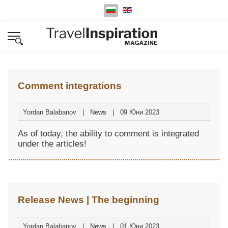
Изберете език
Comment integrations
Yordan Balabanov
News
09 Юни 2023
As of today, the ability to comment is integrated
under the articles!
Release News | The beginning
Yordan Balabanov
News
01 Юни 2023