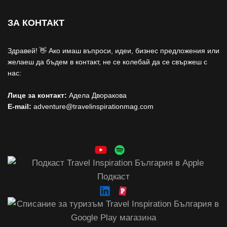
ЗА КОНТАКТ
Здравей! 👋 Ако имаш въпроси, идеи, бизнес предложения или
желаеш да бъдем в контакт, не се колебай да се свържеш с
нас:
Лице за контакт:
Адела Дворакова
E-mail:
adventure@travelinspirationmag.com