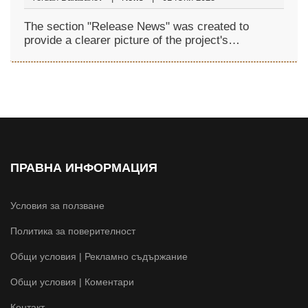
The section "Release News" was created to
provide a clearer picture of the project's
development.
ПРАВНА ИНФОРМАЦИЯ
Условия за ползване
Политика за поверителност
Общи условия | Рекламно съдържание
Общи условия | Коментари
Контакт