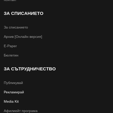
ЗА СПИСАНИЕТО
За списанието
Архив [Онлайн версия]
E-Paper
Бюлетин
ЗА СЪТРУДНИЧЕСТВО
Публикувай
Рекламирай
Media Kit
Афилиейт програма