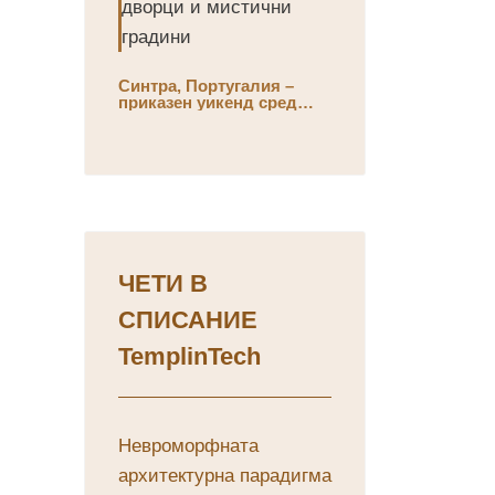
Синтра, Португалия –
приказен уикенд сред
дворци и мистични
градини
ЧЕТИ В
СПИСАНИЕ
TemplinTech
Невроморфната
архитектурна парадигма