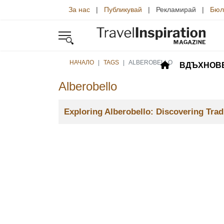
За нас
|
Публикувай
| Рекламирай |
Бюл
НАЧАЛО
TAGS
ALBEROBELLO
ВДЪХНОВ
Alberobello
Заглавие
Exploring Alberobello: Discovering Tradi