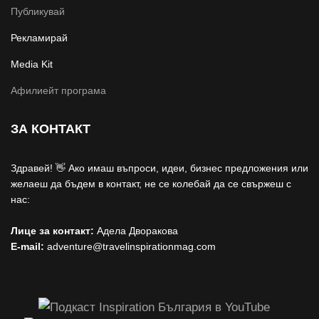
Публикувай
Рекламирай
Media Kit
Афилиейт програма
ЗА КОНТАКТ
Здравей! 👋 Ако имаш въпроси, идеи, бизнес предложения или
желаеш да бъдем в контакт, не се колебай да се свържеш с
нас:
Лице за контакт:
Адела Дворакова
E-mail:
adventure@travelinspirationmag.com