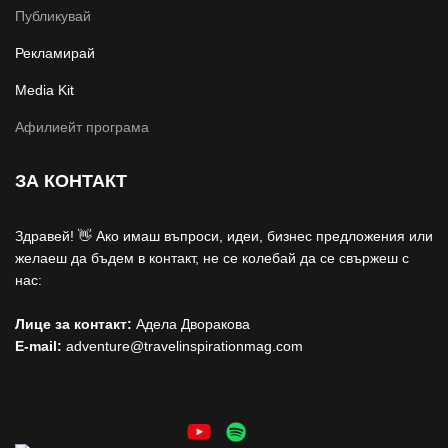
Публикувай
Рекламирай
Media Kit
Афилиейт програма
ЗА КОНТАКТ
Здравей! 👋 Ако имаш въпроси, идеи, бизнес предложения или
желаеш да бъдем в контакт, не се колебай да се свържеш с
нас:
Лице за контакт:
Адела Дворакова
E-mail:
adventure@travelinspirationmag.com