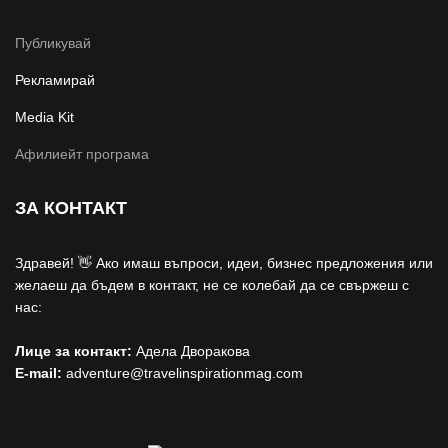
Публикувай
Рекламирай
Media Kit
Афилиейт програма
ЗА КОНТАКТ
Здравей! 👋 Ако имаш въпроси, идеи, бизнес предложения или
желаеш да бъдем в контакт, не се колебай да се свържеш с
нас:
Лице за контакт:
Адела Дворакова
E-mail:
adventure@travelinspirationmag.com