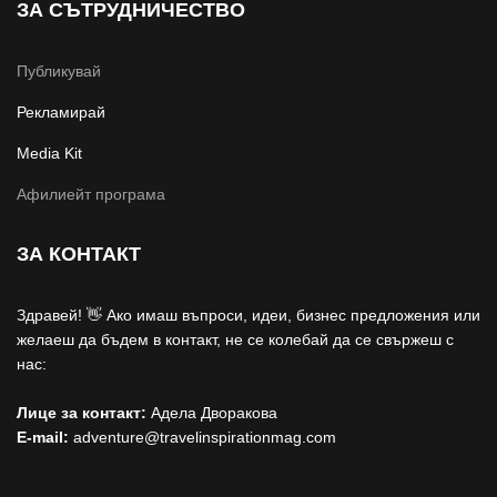
ЗА СЪТРУДНИЧЕСТВО
Публикувай
Рекламирай
Media Kit
Афилиейт програма
ЗА КОНТАКТ
Здравей! 👋 Ако имаш въпроси, идеи, бизнес предложения или
желаеш да бъдем в контакт, не се колебай да се свържеш с
нас:
Лице за контакт:
Адела Дворакова
E-mail:
adventure@travelinspirationmag.com