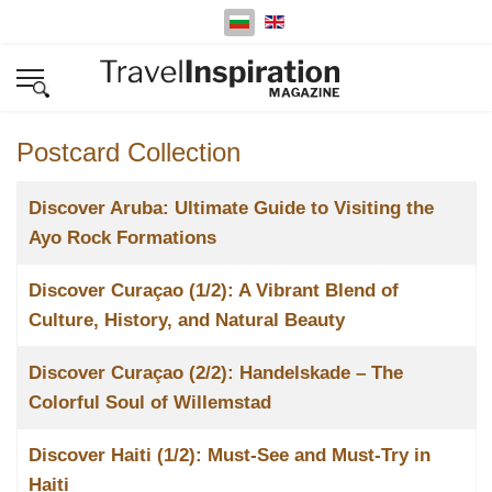
Изберете език
Postcard Collection
Заглавие
Discover Aruba: Ultimate Guide to Visiting the
Ayo Rock Formations
Discover Curaçao (1/2): A Vibrant Blend of
Culture, History, and Natural Beauty
Discover Curaçao (2/2): Handelskade – The
Colorful Soul of Willemstad
Discover Haiti (1/2): Must-See and Must-Try in
Haiti