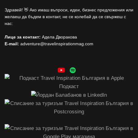
Здравей! 👋 Ако имаш въпроси, идеи, бизнес предложения или
желаеш да бъдем в контакт, не се колебай да се свържеш с
нас:
Лице за контакт:
Адела Дворакова
E-mail:
adventure@travelinspirationmag.com