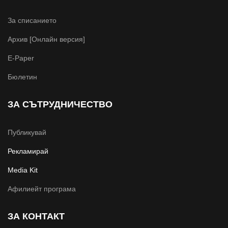
За списанието
Архив [Онлайн версия]
E-Paper
Бюлетин
ЗА СЪТРУДНИЧЕСТВО
Публикувай
Рекламирай
Media Kit
Афилиейт програма
ЗА КОНТАКТ