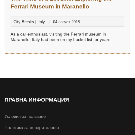
Ferrari Museum in Maranello
City Breaks | Italy
04 август 2018
As a car enthusiast, visiting the Ferrari museum in
Maranello, Italy had been on my bucket list for years...
ПРАВНА ИНФОРМАЦИЯ
Условия за ползване
Политика за поверителност