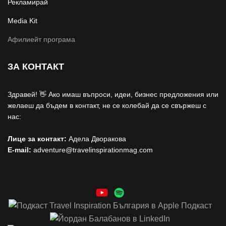
Рекламирай
Media Kit
Афилиейт програма
ЗА КОНТАКТ
Здравей! 👋 Ако имаш въпроси, идеи, бизнес предложения или
желаеш да бъдем в контакт, не се колебай да се свържеш с
нас:
Лице за контакт:
Адела Дворакова
E-mail:
adventure@travelinspirationmag.com