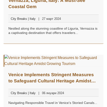
Vernazza, Liguria, Italy: A Must-See
Coastal Gem
City Breaks | Italy
27 март 2024
Nestled along the stunning coastline of Liguria, Vernazza is
a captivating destination that offers travelers...
Venice Implements Stringent Measures
to Safeguard Cultural Heritage Amidst
Growing Tourism
City Breaks | Italy
06 януари 2024
Navigating Responsible Travel in Venice's Storied Canals...