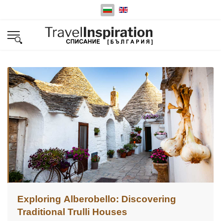
Изберете език
Exploring Alberobello: Discovering
Traditional Trulli Houses