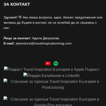
ЗА КОНТАКТ
Здравей! 👋 Ако имаш въпроси, идеи, бизнес предложения или
желаеш да бъдем в контакт, не се колебай да се свържеш с
нас:
Лице за контакт:
Адела Дворакова
E-mail:
adventure@travelinspirationmag.com