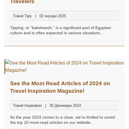
Travelers
Travel Tips
02 януари 2025
Tipping, or "baksheesh," is a significant part of Egyptian
culture and is often expected in various situations...
See the Most Read Articles of 2024 on
Travel Inspiration Magazine!
Travel Inspiration
30 Декември 2024
As the year 2024 comes to a close, we’re thrilled to unveil
the top 10 most-read articles on our website...