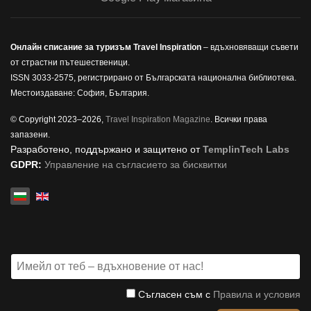
Онлайн списание за туризъм Travel Inspiration
– вдъхновяващи съвети
от страстни пътешественици.
ISSN 3033-2575, регистрирано от Българската национална библиотека.
Местоиздаване: София, България.
© Copyright 2023–2026,
Travel Inspiration Magazine
. Всички права
запазени.
Разработено, поддържано и защитено от
TemplinTech Labs
GDPR:
Управление на съгласието за бисквитки
Изберете език
Съгласен съм с
Правила и условия