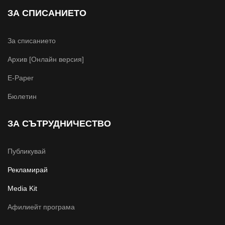
ЗА СПИСАНИЕТО
За списанието
Архив [Онлайн версия]
E-Paper
Бюлетин
ЗА СЪТРУДНИЧЕСТВО
Публикувай
Рекламирай
Media Kit
Афилиейт програма