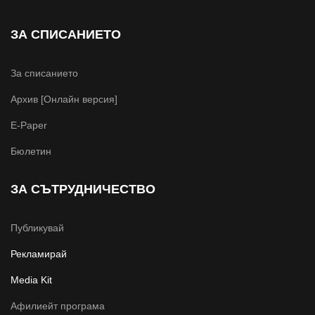
ЗА СПИСАНИЕТО
За списанието
Архив [Онлайн версия]
E-Paper
Бюлетин
ЗА СЪТРУДНИЧЕСТВО
Публикувай
Рекламирай
Media Kit
Афилиейт програма