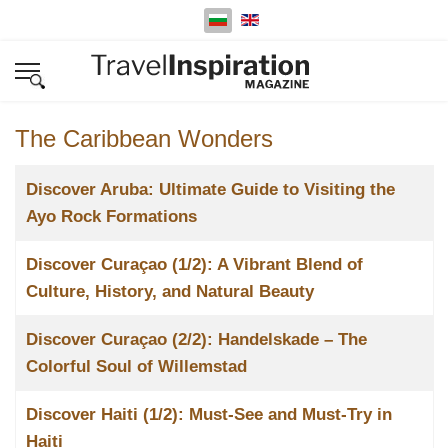
Изберете език
The Caribbean Wonders
Заглавие
Discover Aruba: Ultimate Guide to Visiting the
Ayo Rock Formations
Discover Curaçao (1/2): A Vibrant Blend of
Culture, History, and Natural Beauty
Discover Curaçao (2/2): Handelskade – The
Colorful Soul of Willemstad
Discover Haiti (1/2): Must-See and Must-Try in
Haiti